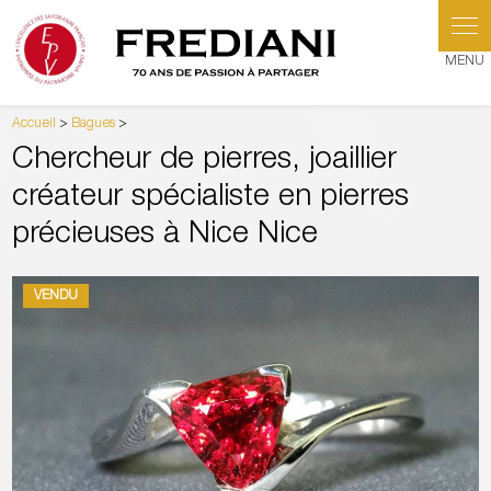
Panneau de gestion des cookies
Accueil
>
Bagues
>
Chercheur de pierres, joaillier
créateur spécialiste en pierres
précieuses à Nice Nice
VENDU