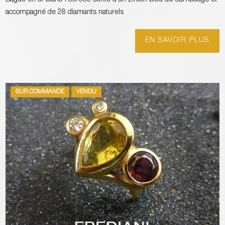
accompagné de 28 diamants naturels
EN SAVOIR PLUS
SUR COMMANDE
VENDU