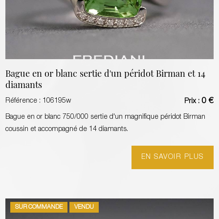
Bague en or blanc sertie d'un péridot Birman et 14
diamants
0 €
Référence :
106195w
Prix :
Bague en or blanc 750/000 sertie d'un magnifique péridot Birman
coussin et accompagné de 14 diamants.
EN SAVOIR PLUS
SUR COMMANDE
VENDU