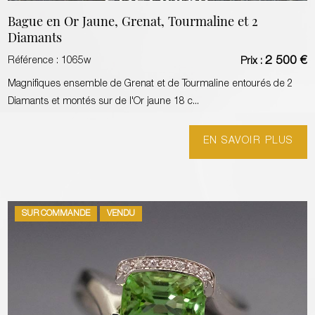
Bague en Or Jaune, Grenat, Tourmaline et 2
Diamants
2 500 €
Référence :
1065w
Prix :
Magnifiques ensemble de Grenat et de Tourmaline entourés de 2
Diamants et montés sur de l'Or jaune 18 c...
EN SAVOIR PLUS
SUR COMMANDE
VENDU